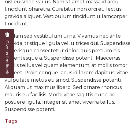
nisl euismod varius. Nam sit amet massa id arcu
tincidunt pharetra. Curabitur non orci eu lectus
gravida aliquet. Vestibulum tincidunt ullamcorper
tincidunt.
Nullam sed vestibulum urna. Vivamus nec ante
gravida, tristique ligula vel, ultrices dui. Suspendisse
Give us feedback
scelerisque consectetur dolor, quis pretium nisi
pellentesque a. Suspendisse potenti. Maecenas
mollis tellus vel quam elementum, at mollis tortor
laoreet. Proin congue lacus id lorem dapibus, vitae
vulputate metus euismod. Suspendisse potenti.
Aliquam ut maximus libero. Sed ornare rhoncus
mauris eu facilisis. Morbi vitae sagittis nunc, ac
posuere ligula. Integer sit amet viverra tellus.
Suspendisse potenti.
Tags: