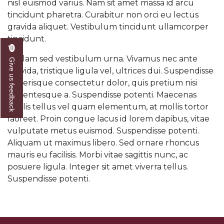
nisl euismod varius. Nam sit amet massa id arcu
tincidunt pharetra. Curabitur non orci eu lectus
gravida aliquet. Vestibulum tincidunt ullamcorper
tincidunt.
Nullam sed vestibulum urna. Vivamus nec ante
Give us feedback
gravida, tristique ligula vel, ultrices dui. Suspendisse
scelerisque consectetur dolor, quis pretium nisi
pellentesque a. Suspendisse potenti. Maecenas
mollis tellus vel quam elementum, at mollis tortor
laoreet. Proin congue lacus id lorem dapibus, vitae
vulputate metus euismod. Suspendisse potenti.
Aliquam ut maximus libero. Sed ornare rhoncus
mauris eu facilisis. Morbi vitae sagittis nunc, ac
posuere ligula. Integer sit amet viverra tellus.
Suspendisse potenti.